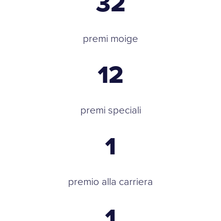
32
premi moige
12
premi speciali
1
premio alla carriera
1