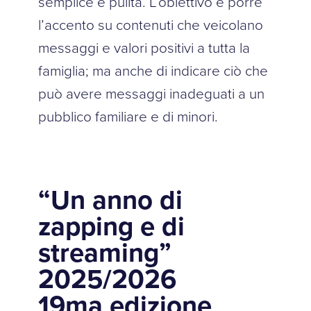
semplice e pulita. L’obiettivo è porre
l’accento su contenuti che veicolano
messaggi e valori positivi a tutta la
famiglia; ma anche di indicare ciò che
può avere messaggi inadeguati a un
pubblico familiare e di minori.
“Un anno di
zapping e di
streaming”
2025/2026
19ma edizione