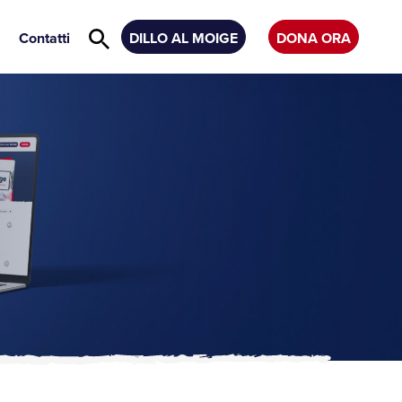
Contatti
DILLO AL MOIGE
DONA ORA