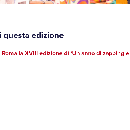
di questa edizione
 Roma la XVIII edizione di ‘Un anno di zapping e 