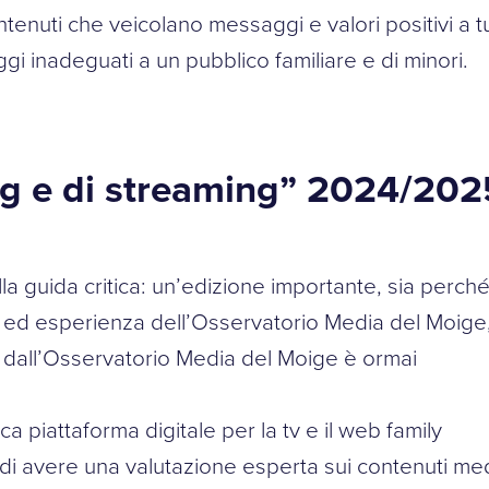
ntenuti che veicolano messaggi e valori positivi a tu
i inadeguati a un pubblico familiare e di minori.
ng e di streaming” 2024/202
la guida critica: un’edizione importante, sia perch
voro ed esperienza dell’Osservatorio Media del Moige
a dall’Osservatorio Media del Moige è ormai
a piattaforma digitale per la tv e il web family
rà di avere una valutazione esperta sui contenuti me