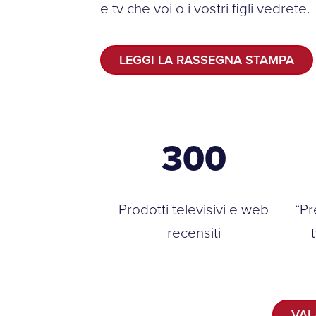
e tv che voi o i vostri figli vedrete.
LEGGI LA RASSEGNA STAMPA
300
Prodotti televisivi e web
“Pr
recensiti
VAI