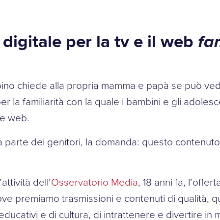
digitale per la tv e il web
fa
ino chiede alla propria mamma e papà se può vedere
r la familiarità con la quale i bambini e gli adoles
 e web.
parte dei genitori, la domanda: questo contenuto s
ttività dell’
Osservatorio Media
, 18 anni fa, l’offer
 Dove premiamo trasmissioni e contenuti di qualità, q
 educativi e di cultura, di intrattenere e divertire i