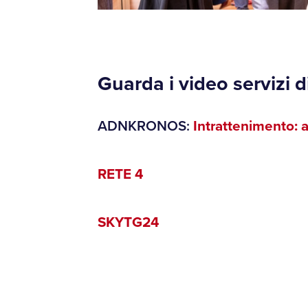
Guarda i video servizi 
ADNKRONOS:
Intrattenimento: a
RETE 4
SKYTG24