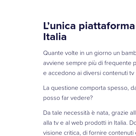
L’unica piattaforma 
Italia
Quante volte in un giorno un bamb
avviene sempre più di frequente pe
e accedono ai diversi contenuti tv
La questione comporta spesso, da 
posso far vedere?
Da tale necessità è nata, grazie all’a
alla tv e al web prodotti in Italia.
visione critica, di fornire contenuti