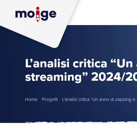
L’analisi critica “U
streaming” 2024/2
Home
/
Progetti
/
L’analisi critica “Un anno di zapping