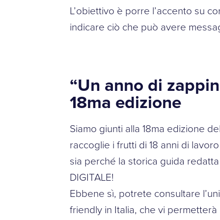
L’obiettivo è porre l’accento su co
indicare ciò che può avere messagg
“Un anno di zappi
18ma edizione
Siamo giunti alla 18ma edizione del
raccoglie i frutti di 18 anni di la
sia perché la storica guida redatt
DIGITALE!
Ebbene sì, potrete consultare l’unic
friendly in Italia, che vi permette