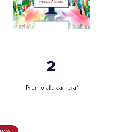
2
“Premio alla carriera”
TICA