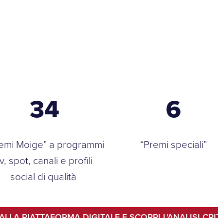
34
6
emi Moige” a programmi
“Premi speciali”
tv, spot, canali e profili
social di qualità
 ALLA PIATTAFORMA DIGITALE E SCOPRI L'ANALISI CRI