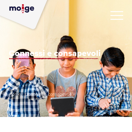
Connessi e consapevoli
Home
/
Connessi e consapevoli