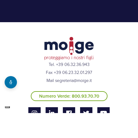
Tel. +39 06.32.36.943
Fax +39 06.23.32.01.297
Mail
segreteria@moige.it
Numero Verde: 800.93.70.70
© 2026 MOIGE |
Privacy Policy
|
Cookies Policy
|
Whistleblowing
|