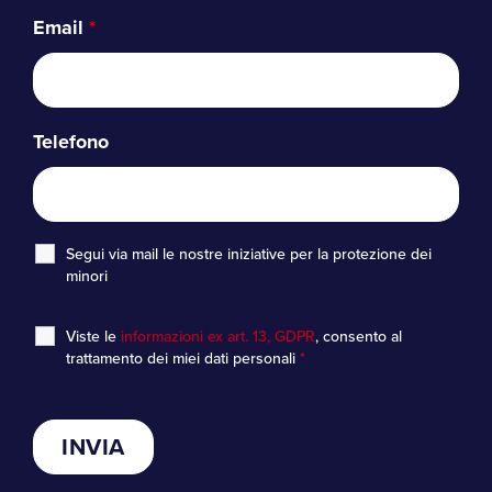
Email
*
Telefono
Segui via mail le nostre iniziative per la protezione dei
minori
Viste le
informazioni ex art. 13, GDPR
, consento al
trattamento dei miei dati personali
*