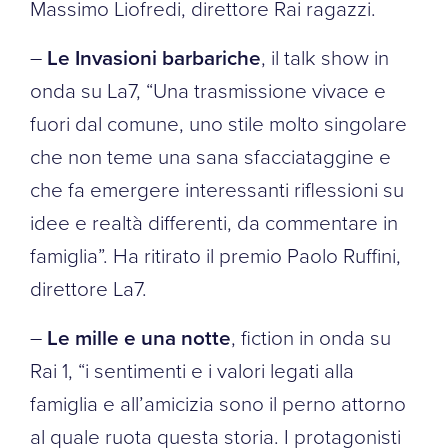
Massimo Liofredi, direttore Rai ragazzi.
–
Le Invasioni barbariche
, il talk show in
onda su La7, “Una trasmissione vivace e
fuori dal comune, uno stile molto singolare
che non teme una sana sfacciataggine e
che fa emergere interessanti riflessioni su
idee e realtà differenti, da commentare in
famiglia”. Ha ritirato il premio Paolo Ruffini,
direttore La7.
–
Le mille e una notte
, fiction in onda su
Rai 1, “i sentimenti e i valori legati alla
famiglia e all’amicizia sono il perno attorno
al quale ruota questa storia. I protagonisti