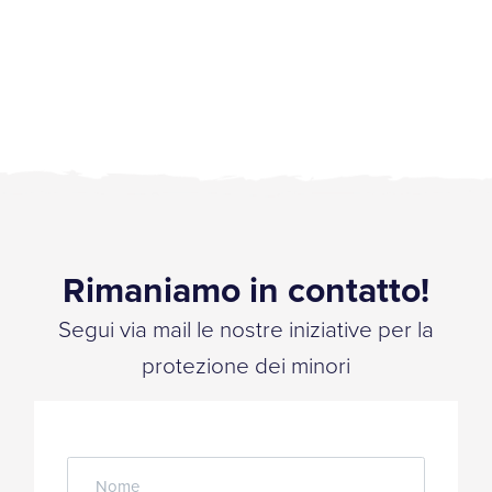
Rimaniamo in contatto!
Segui via mail le nostre iniziative per la
protezione dei minori