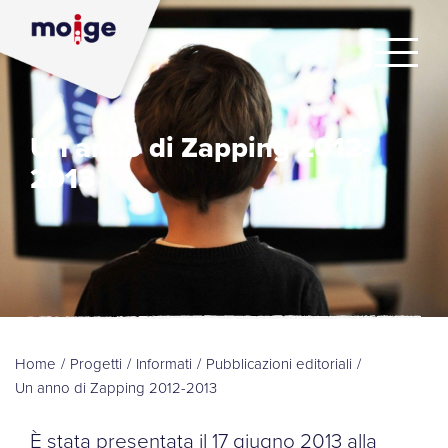
Un anno di Zapping 2012-
2013
Home
/
Progetti
/
Informati
/
Pubblicazioni editoriali
/
Un anno di Zapping 2012-2013
È stata presentata il 17 giugno 2013 alla