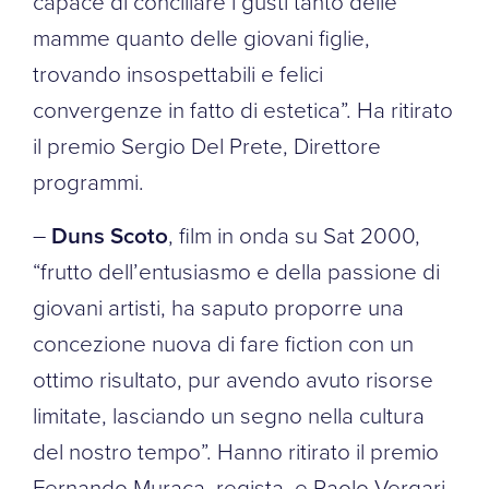
capace di conciliare i gusti tanto delle
mamme quanto delle giovani figlie,
trovando insospettabili e felici
convergenze in fatto di estetica”. Ha ritirato
il premio Sergio Del Prete, Direttore
programmi.
–
Duns Scoto
, film in onda su Sat 2000,
“frutto dell’entusiasmo e della passione di
giovani artisti, ha saputo proporre una
concezione nuova di fare fiction con un
ottimo risultato, pur avendo avuto risorse
limitate, lasciando un segno nella cultura
del nostro tempo”. Hanno ritirato il premio
Fernando Muraca, regista, e Paolo Vergari,