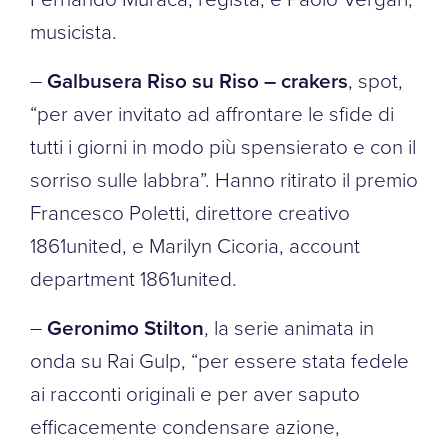
musicista.
–
Galbusera Riso su Riso – crakers
, spot,
“per aver invitato ad affrontare le sfide di
tutti i giorni in modo più spensierato e con il
sorriso sulle labbra”. Hanno ritirato il premio
Francesco Poletti, direttore creativo
1861united, e Marilyn Cicoria, account
department 1861united.
–
Geronimo Stilton
, la serie animata in
onda su Rai Gulp, “per essere stata fedele
ai racconti originali e per aver saputo
efficacemente condensare azione,