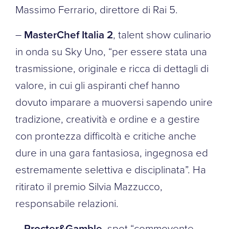
Massimo Ferrario, direttore di Rai 5.
–
MasterChef Italia 2
, talent show culinario
in onda su Sky Uno, “per essere stata una
trasmissione, originale e ricca di dettagli di
valore, in cui gli aspiranti chef hanno
dovuto imparare a muoversi sapendo unire
tradizione, creatività e ordine e a gestire
con prontezza difficoltà e critiche anche
dure in una gara fantasiosa, ingegnosa ed
estremamente selettiva e disciplinata”. Ha
ritirato il premio Silvia Mazzucco,
responsabile relazioni.
–
Procter&Gamble
, spot “commovente,