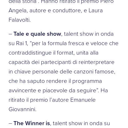
della storia”. Hanno ritirato il premio Piero
Angela, autore e conduttore, e Laura
Falavolti.
–
Tale e quale show
, talent show in onda
su Rai 1, “per la formula fresca e veloce che
contraddistingue il format, unita alla
capacità dei partecipanti di reinterpretare
in chiave personale delle canzoni famose,
che ha saputo rendere il programma
avvincente e piacevole da seguire”. Ha
ritirato il premio l’autore Emanuele
Giovannini.
–
The Winner is
, talent show in onda su