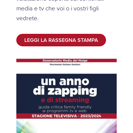
media e tv che voi o i vostri figli
vedrete.
LEGGI LA RASSEGNA STAMPA