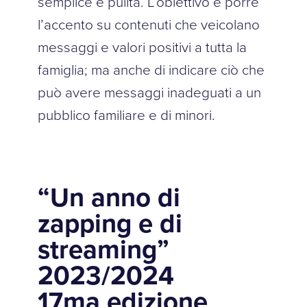
semplice e pulita. L’obiettivo è porre
l’accento su contenuti che veicolano
messaggi e valori positivi a tutta la
famiglia; ma anche di indicare ciò che
può avere messaggi inadeguati a un
pubblico familiare e di minori.
“Un anno di
zapping e di
streaming”
2023/2024
17ma edizione