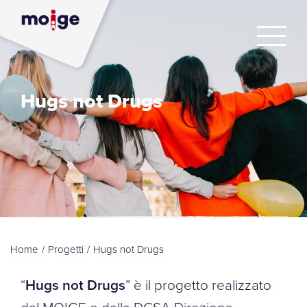
Hugs not Drugs
Home
/
Progetti
/
Hugs not Drugs
“
Hugs not Drugs
” è il progetto realizzato