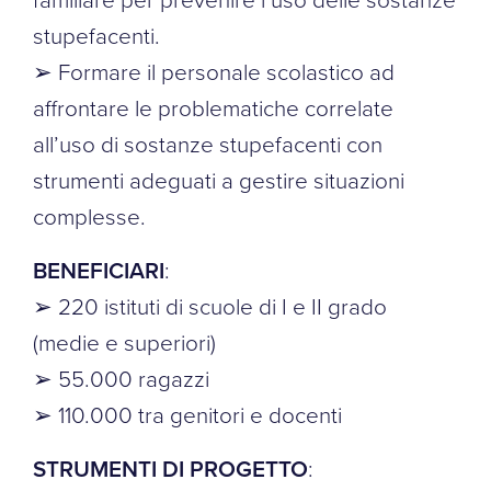
stupefacenti.
➢ Formare il personale scolastico ad
affrontare le problematiche correlate
all’uso di sostanze stupefacenti con
strumenti adeguati a gestire situazioni
complesse.
BENEFICIARI
:
➢ 220 istituti di scuole di I e II grado
(medie e superiori)
➢ 55.000 ragazzi
➢ 110.000 tra genitori e docenti
STRUMENTI DI PROGETTO
: