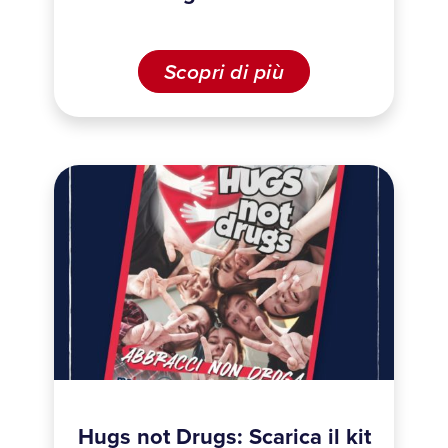
Scopri di più
Hugs not Drugs: Scarica il kit