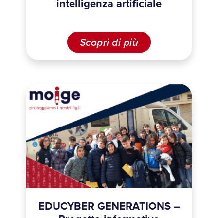
intelligenza artificiale
Scopri di più
EDUCYBER GENERATIONS –