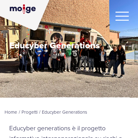
Educyber Generations
Home
/
Progetti
/
Educyber Generations
Educyber generations è il progetto