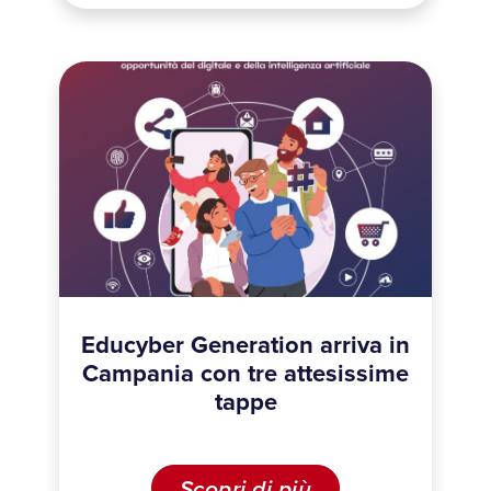
Educyber Generation arriva in
Campania con tre attesissime
tappe
Scopri di più