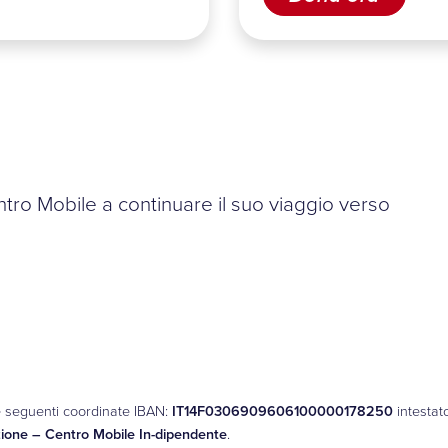
Centro Mobile a continuare il suo viaggio verso
le seguenti coordinate IBAN:
IT14F0306909606100000178250
intestat
ione – Centro Mobile In-dipendente
.