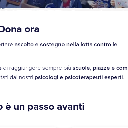
Dona ora
ortare
ascolto e sostegno nella lotta contro le
e
di raggiungere sempre più
scuole, piazze e com
ati dai nostri
psicologi e psicoterapeuti esperti
.
 è un passo avanti