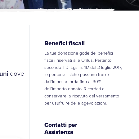
Benefici fiscali
La tua donazione gode dei benefici
fiscali riservati alle Onlus. Pertanto
secondo il D. Lgs. n. 117 del 3 luglio 2017,
uni
dove
le persone fisiche possono trarre
dall’imposta lorda fino al 30%
dell’importo donato. Ricordati di
conservare la ricevuta del versamento
per usufruire delle agevolazioni.
Contatti per
Assistenza