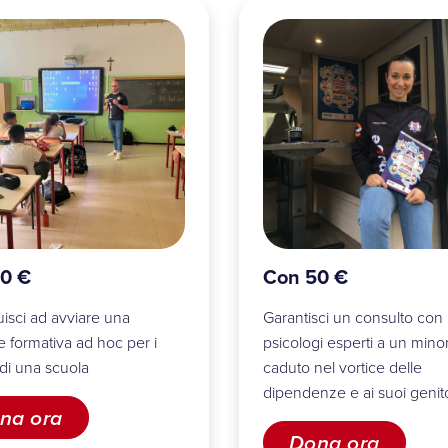
0 €
Con 50 €
uisci ad avviare una
Garantisci un consulto con
 formativa ad hoc per i
psicologi esperti a un mino
di una scuola
caduto nel vortice delle
dipendenze e ai suoi genito
na ora
Dona ora