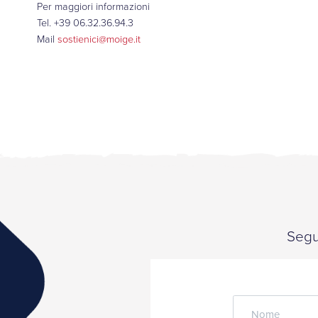
Per maggiori informazioni
Tel. +39 06.32.36.94.3
Mail
sostienici@moige.it
Segui