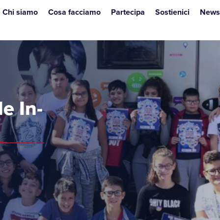
Chi siamo
Cosa facciamo
Partecipa
Sostienici
News
e In-