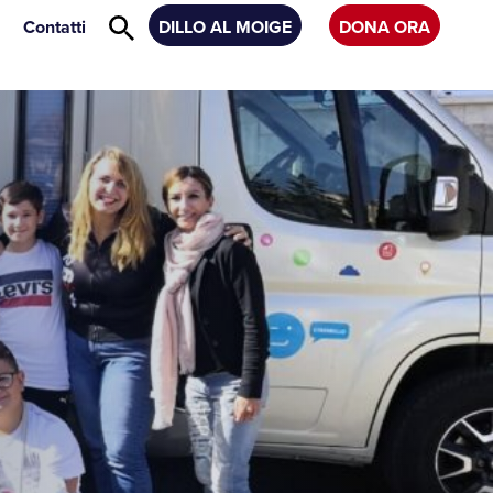
Contatti
DILLO AL MOIGE
DONA ORA