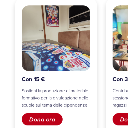
Con 15 €
Con 3
Sostieni la produzione di materiale
Contrib
formativo per la divulgazione nelle
sessione
scuole sul tema delle dipendenze
ragazzi 
Dona ora
Do