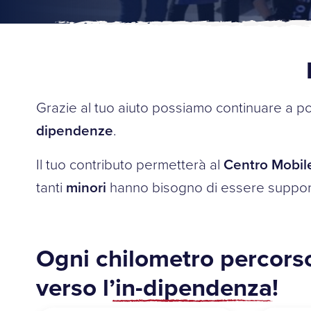
Grazie al tuo aiuto possiamo continuare a p
dipendenze
.
Il tuo contributo permetterà al
Centro Mobil
tanti
minori
hanno bisogno di essere support
Ogni chilometro percorso
verso
l’in-dipendenza!