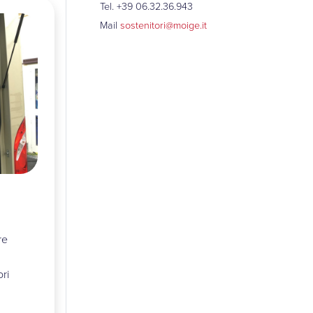
Tel. +39 06.32.36.943
Mail
sostenitori@moige.it
re
ri