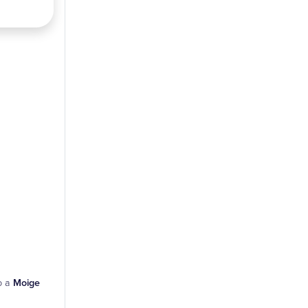
o a
Moige