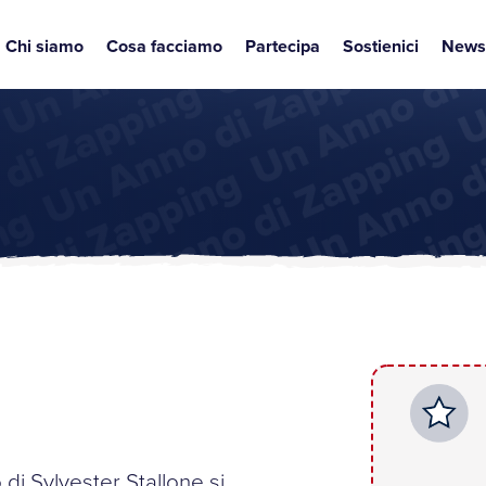
Chi siamo
Cosa facciamo
Partecipa
Sostienici
News
di Sylvester Stallone si