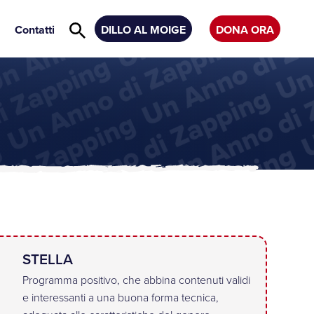
Contatti
DILLO AL MOIGE
DONA ORA
STELLA
Programma positivo, che abbina contenuti validi
e interessanti a una buona forma tecnica,