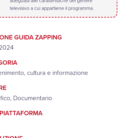
adeguata alle caratteristiche del genere
televisivo a cui appartiene il programma.
IONE GUIDA ZAPPING
2024
GORIA
tenimento, cultura e informazione
RE
fico, Documentario
/PIATTAFORMA