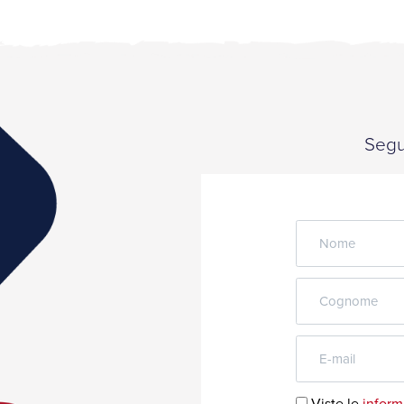
Segui