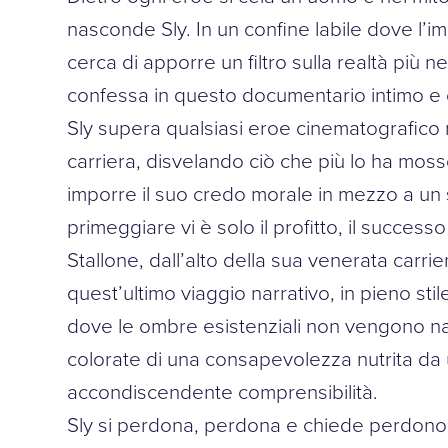
nasconde Sly. In un confine labile dove l’i
cerca di apporre un filtro sulla realtà più n
confessa in questo documentario intimo e
Sly supera qualsiasi eroe cinematografico 
carriera, disvelando ciò che più lo ha moss
imporre il suo credo morale in mezzo a un
primeggiare vi è solo il profitto, il success
Stallone, dall’alto della sua venerata carri
quest’ultimo viaggio narrativo, in pieno st
dove le ombre esistenziali non vengono nas
colorate di una consapevolezza nutrita da
accondiscendente comprensibilità.
Sly si perdona, perdona e chiede perdono p