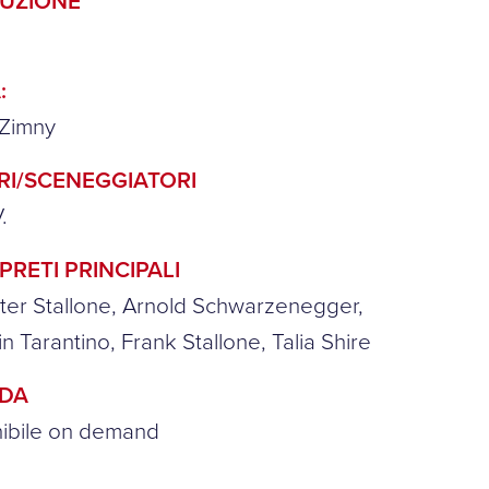
UZIONE
:
Zimny
RI/SCENEGGIATORI
.
PRETI PRINCIPALI
ter Stallone, Arnold Schwarzenegger,
n Tarantino, Frank Stallone, Talia Shire
NDA
nibile on demand