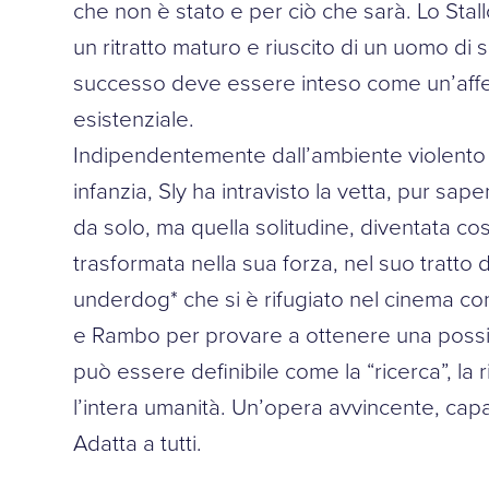
che non è stato e per ciò che sarà. Lo Sta
un ritratto maturo e riuscito di un uomo di 
successo deve essere inteso come un’aff
esistenziale.
Indipendentemente dall’ambiente violento 
infanzia, Sly ha intravisto la vetta, pur sap
da solo, ma quella solitudine, diventata così
trasformata nella sua forza, nel suo tratto di
underdog* che si è rifugiato nel cinema 
e Rambo per provare a ottenere una possib
può essere definibile come la “ricerca”, la 
l’intera umanità. Un’opera avvincente, ca
Adatta a tutti.