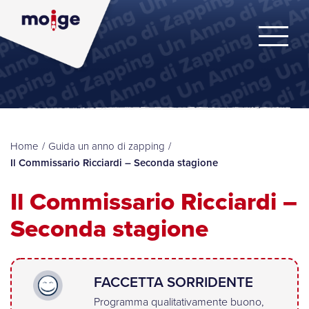
Home
/
Guida un anno di zapping
/
Il Commissario Ricciardi – Seconda stagione
Il Commissario Ricciardi –
Seconda stagione
FACCETTA SORRIDENTE
Programma qualitativamente buono,