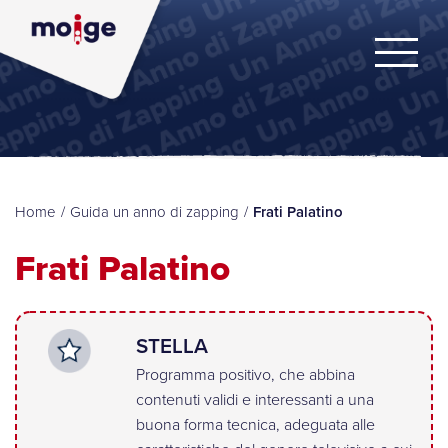
Home
/
Guida un anno di zapping
/
Frati Palatino
Frati Palatino
STELLA
Programma positivo, che abbina
contenuti validi e interessanti a una
buona forma tecnica, adeguata alle