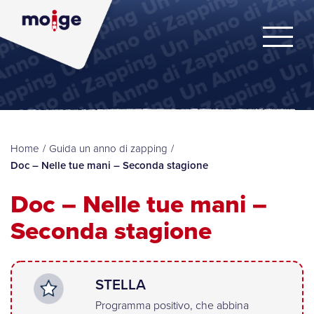
Home
/
Guida un anno di zapping
/
Doc – Nelle tue mani – Seconda stagione
Doc – Nelle tue mani –
Seconda stagione
STELLA
Programma positivo, che abbina