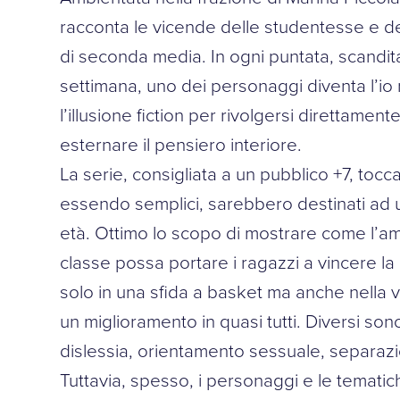
racconta le vicende delle studentesse e de
di seconda media. In ogni puntata, scandita
settimana, uno dei personaggi diventa l’i
l’illusione fiction per rivolgersi direttament
esternare il pensiero interiore.
La serie, consigliata a un pubblico +7, tocc
essendo semplici, sarebbero destinati ad 
età. Ottimo lo scopo di mostrare come l’ami
classe possa portare i ragazzi a vincere la 
solo in una sfida a basket ma anche nella v
un miglioramento in quasi tutti. Diversi sono
dislessia, orientamento sessuale, separazi
Tuttavia, spesso, i personaggi e le tematich