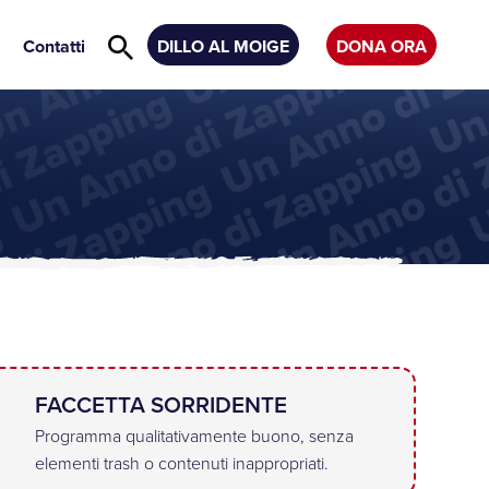
Contatti
DILLO AL MOIGE
DONA ORA
FACCETTA SORRIDENTE
Programma qualitativamente buono, senza
elementi trash o contenuti inappropriati.