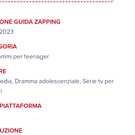
IONE GUIDA ZAPPING
2023
GORIA
ammi per teenager
RE
dia, Dramma adolescenziale, Serie tv per
i
/PIATTAFORMA
UZIONE