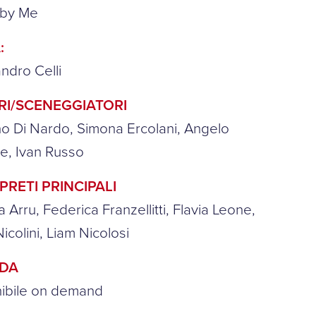
 by Me
:
ndro Celli
RI/SCENEGGIATORI
o Di Nardo, Simona Ercolani, Angelo
e, Ivan Russo
PRETI PRINCIPALI
 Arru, Federica Franzellitti, Flavia Leone,
Nicolini, Liam Nicolosi
NDA
nibile on demand