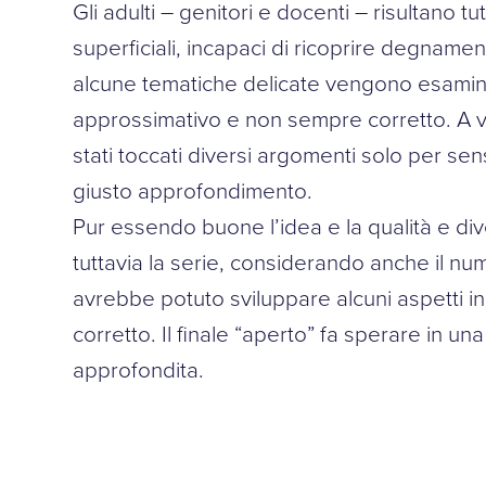
Gli adulti – genitori e docenti – risultano tut
superficiali, incapaci di ricoprire degnamen
alcune tematiche delicate vengono esami
approssimativo e non sempre corretto. A vo
stati toccati diversi argomenti solo per sen
giusto approfondimento.
Pur essendo buone l’idea e la qualità e dive
tuttavia la serie, considerando anche il num
avrebbe potuto sviluppare alcuni aspetti i
corretto. Il finale “aperto” fa sperare in u
approfondita.