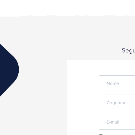
Segui