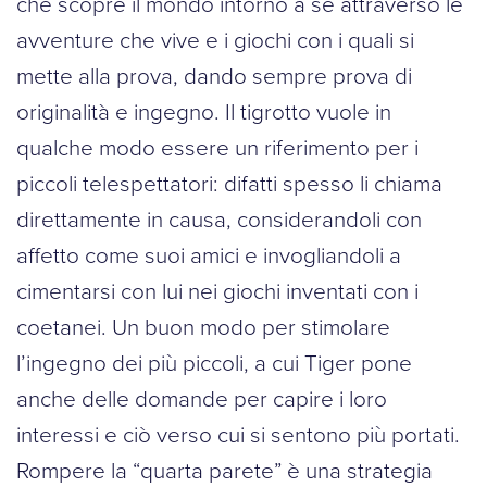
che scopre il mondo intorno a sé attraverso le
avventure che vive e i giochi con i quali si
mette alla prova, dando sempre prova di
originalità e ingegno. Il tigrotto vuole in
qualche modo essere un riferimento per i
piccoli telespettatori: difatti spesso li chiama
direttamente in causa, considerandoli con
affetto come suoi amici e invogliandoli a
cimentarsi con lui nei giochi inventati con i
coetanei. Un buon modo per stimolare
l’ingegno dei più piccoli, a cui Tiger pone
anche delle domande per capire i loro
interessi e ciò verso cui si sentono più portati.
Rompere la “quarta parete” è una strategia