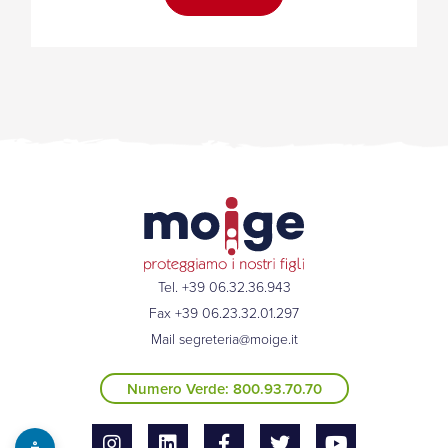
Tel. +39 06.32.36.943
Fax +39 06.23.32.01.297
Mail
segreteria@moige.it
Numero Verde: 800.93.70.70