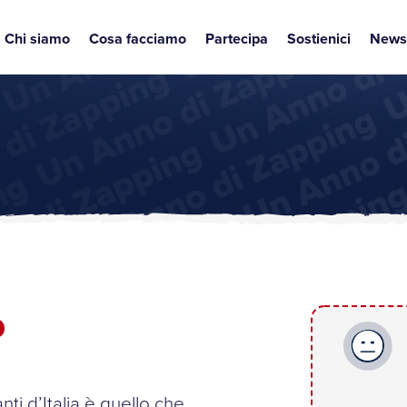
Chi siamo
Cosa facciamo
Partecipa
Sostienici
News
o
o
nti d’Italia è quello che