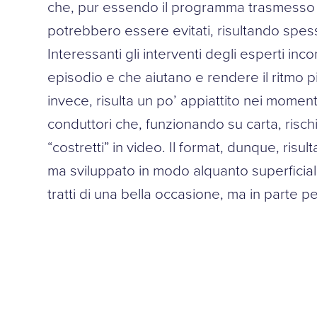
che, pur essendo il programma trasmesso 
potrebbero essere evitati, risultando spes
Interessanti gli interventi degli esperti inco
episodio e che aiutano e rendere il ritmo pi
invece, risulta un po’ appiattito nei momenti
conduttori che, funzionando su carta, risch
“costretti” in video. Il format, dunque, risu
ma sviluppato in modo alquanto superficial
tratti di una bella occasione, ma in parte p