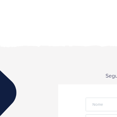
Segui