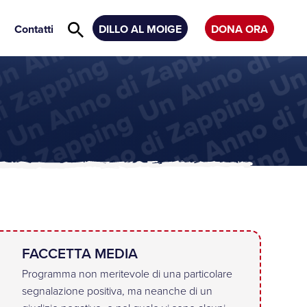
Contatti
DILLO AL MOIGE
DONA ORA
FACCETTA MEDIA
Programma non meritevole di una particolare
segnalazione positiva, ma neanche di un