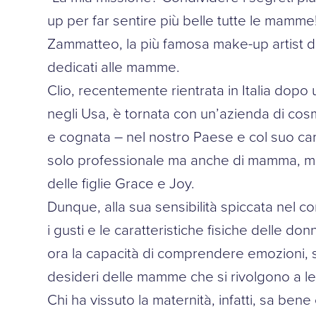
up per far sentire più belle tutte le mamme!
Zammatteo, la più famosa make-up artist del
dedicati alle mamme.
Clio, recentemente rientrata in Italia dop
negli Usa, è tornata con un’azienda di cosm
e cognata – nel nostro Paese e col suo ca
solo professionale ma anche di mamma, ma
delle figlie Grace e Joy.
Dunque, alla sua sensibilità spiccata nel c
i gusti e le caratteristiche fisiche delle d
ora la capacità di comprendere emozioni, se
desideri delle mamme che si rivolgono a le
Chi ha vissuto la maternità, infatti, sa bene