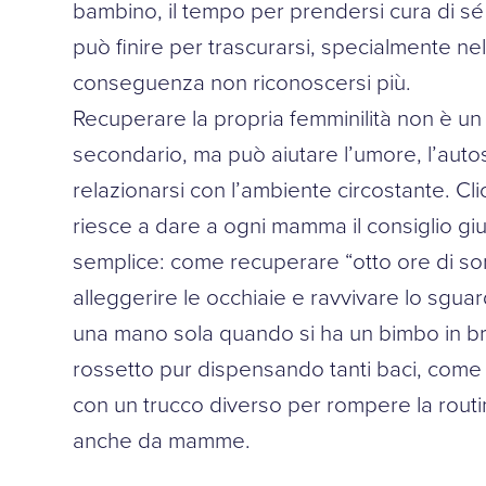
bambino, il tempo per prendersi cura di sé 
può finire per trascurarsi, specialmente nell
conseguenza non riconoscersi più.
Recuperare la propria femminilità non è un
secondario, ma può aiutare l’umore, l’autos
relazionarsi con l’ambiente circostante. Cl
riesce a dare a ogni mamma il consiglio g
semplice: come recuperare “otto ore di son
alleggerire le occhiaie e ravvivare lo sgua
una mano sola quando si ha un bimbo in b
rossetto pur dispensando tanti baci, come stu
con un trucco diverso per rompere la rout
anche da mamme.