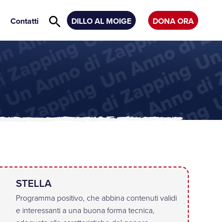
Contatti
DILLO AL MOIGE
DONA ORA
STELLA
Programma positivo, che abbina contenuti validi
e interessanti a una buona forma tecnica,