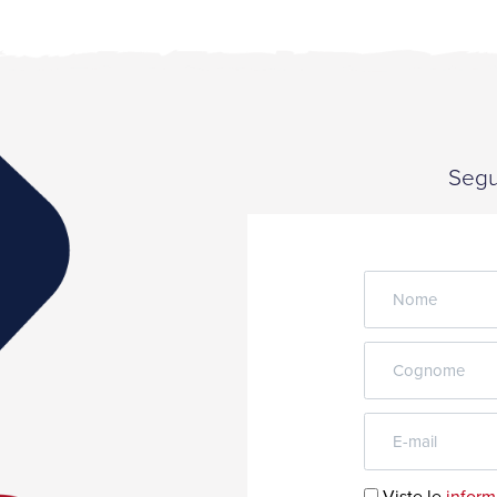
Segui