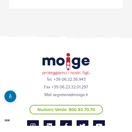
Tel. +39 06.32.36.943
Fax +39 06.23.32.01.297
Mail
segreteria@moige.it
Numero Verde: 800.93.70.70