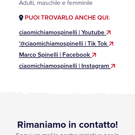
Adulti, maschile e femminile
PUOI TROVARLO ANCHE QUI:
ciaomichiamospinelli | Youtube
'@ciaomichiamospinelli | Tik Tok
Marco Spinelli | Facebook
ciaomichiamospinelli | Instagram
Rimaniamo in contatto!
Segui via mail le nostre iniziative per la