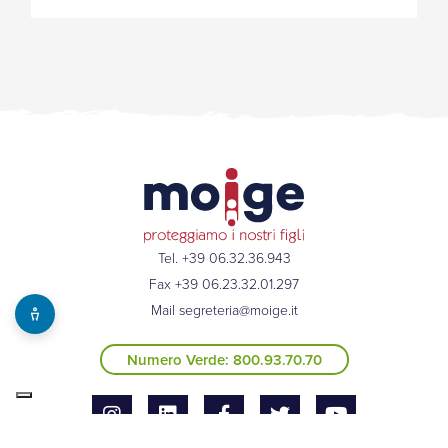
Tel. +39 06.32.36.943
Fax +39 06.23.32.01.297
Mail
segreteria@moige.it
Numero Verde: 800.93.70.70