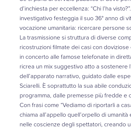
d’inchiesta per eccellenza: “Chi l’ha visto?”
investigativo festeggia il suo 36° anno di vi
vocazione umanitaria: ricercare persone 
La trasmissione si struttura di diverse comp
ricostruzioni filmate dei casi con doviziose 
in concerto alle famose telefonate in diret
ricrea un mix suggestivo atto a sostenere l
dell’apparato narrativo, guidato dalle espe
Sciarelli. È soprattutto la sua abile conduz
programma, dalle premesse più fredde e cup
Con frasi come “Vediamo di riportarli a cas
chiama all’appello quell’orpello di umanità 
nelle coscienze degli spettatori, creando 