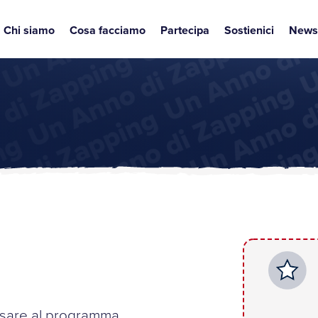
Chi siamo
Cosa facciamo
Partecipa
Sostienici
News
ensare al programma