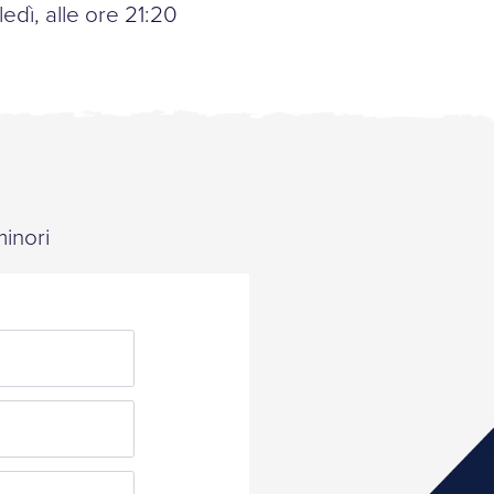
edì, alle ore 21:20
minori