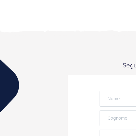
Segui