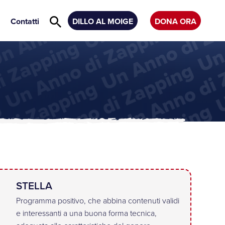
Contatti
DILLO AL MOIGE
DONA ORA
STELLA
Programma positivo, che abbina contenuti validi
e interessanti a una buona forma tecnica,