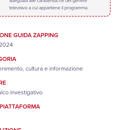
adeguata alle caratteristiche del genere
televisivo a cui appartiene il programma.
IONE GUIDA ZAPPING
2024
GORIA
tenimento, cultura e informazione
RE
lco investigativo
/PIATTAFORMA