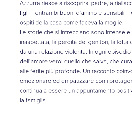
Azzurra riesce a riscoprirsi padre, a riallac
figli – entrambi buoni d’animo e sensibili –
ospiti della casa come faceva la moglie.
Le storie che si intrecciano sono intense e 
inaspettata, la perdita dei genitori, la lotta
da una relazione violenta. In ogni episodio s
dell’amore vero: quello che salva, che cu
alle ferite più profonde. Un racconto coinvo
emozionare ed empatizzare con i protagonist
continua a essere un appuntamento positivo
la famiglia.