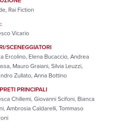
UZIONE
de, Rai Fiction
:
sco Vicario
RI/SCENEGGIATORI
ta Ercolino, Elena Bucaccio, Andrea
ssa, Mauro Graiani, Silvia Leuzzi,
ndro Zullato, Anna Bottino
PRETI PRINCIPALI
sca Chillemi, Giovanni Scifoni, Bianca
i, Ambrosia Caldarelli, Tommaso
oni