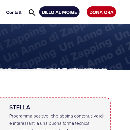
Contatti
DILLO AL MOIGE
DONA ORA
STELLA
Programma positivo, che abbina contenuti validi
e interessanti a una buona forma tecnica,