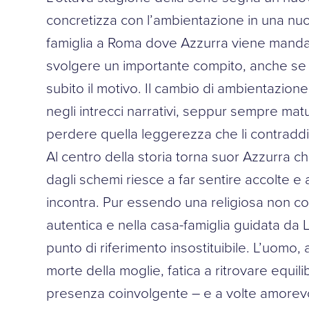
concretizza con l’ambientazione in una nuo
famiglia a Roma dove Azzurra viene manda
svolgere un importante compito, anche se
subito il motivo. Il cambio di ambientazione 
negli intrecci narrativi, seppur sempre mat
perdere quella leggerezza che li contraddi
Al centro della storia torna suor Azzurra c
dagli schemi riesce a far sentire accolte 
incontra. Pur essendo una religiosa non c
autentica e nella casa-famiglia guidata da
punto di riferimento insostituibile. L’uomo,
morte della moglie, fatica a ritrovare equili
presenza coinvolgente – e a volte amorev