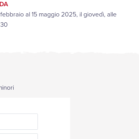
NDA
 febbraio al 15 maggio 2025, il giovedì, alle
:30
minori