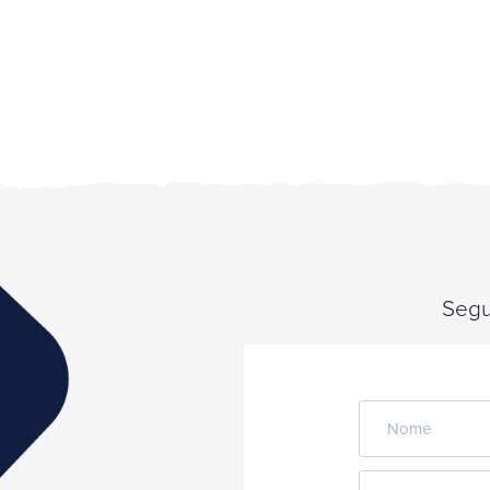
Segui