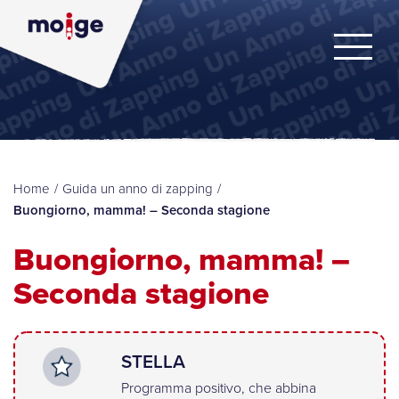
Home
/
Guida un anno di zapping
/
Buongiorno, mamma! – Seconda stagione
Buongiorno, mamma! –
Seconda stagione
STELLA
Programma positivo, che abbina