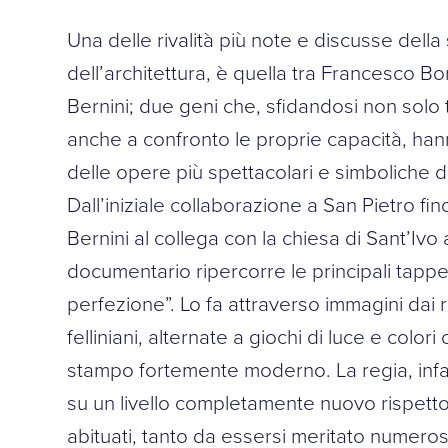
Una delle rivalità più note e discusse della 
dell’architettura, è quella tra Francesco B
Bernini; due geni che, sfidandosi non solo 
anche a confronto le proprie capacità, han
delle opere più spettacolari e simboliche 
Dall’iniziale collaborazione a San Pietro fin
Bernini al collega con la chiesa di Sant’Ivo a
documentario ripercorre le principali tappe 
perfezione”. Lo fa attraverso immagini dai 
felliniani, alternate a giochi di luce e colo
stampo fortemente moderno. La regia, infa
su un livello completamente nuovo rispetto 
abituati, tanto da essersi meritato numeros