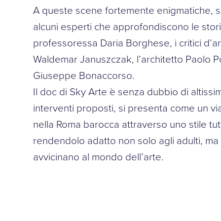
A queste scene fortemente enigmatiche, si a
alcuni esperti che approfondiscono le stori
professoressa Daria Borghese, i critici d’a
Waldemar Januszczak, l’architetto Paolo P
Giuseppe Bonaccorso.
Il doc di Sky Arte è senza dubbio di altissimo
interventi proposti, si presenta come un vi
nella Roma barocca attraverso uno stile tu
rendendolo adatto non solo agli adulti, ma 
avvicinano al mondo dell’arte.