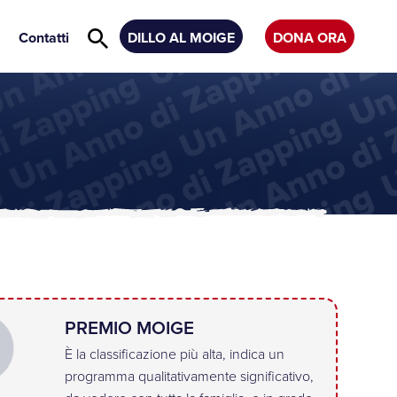
Contatti
DILLO AL MOIGE
DONA ORA
PREMIO MOIGE
È la classificazione più alta, indica un
programma qualitativamente significativo,