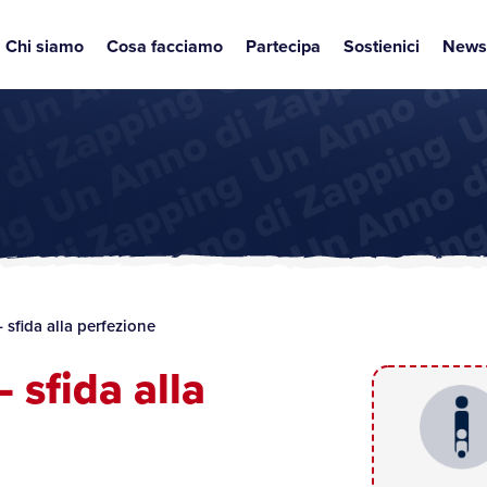
Chi siamo
Cosa facciamo
Partecipa
Sostienici
News
 sfida alla perfezione
 sfida alla