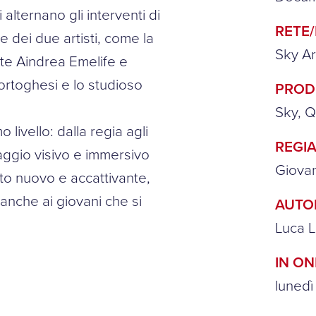
lternano gli interventi di
RETE
e dei due artisti, come la
Sky Ar
rte Aindrea Emelife e
ortoghesi e lo studioso
PROD
Sky, Q
 livello: dalla regia agli
REGIA
aggio visivo e immersivo
Giovan
tto nuovo e accattivante,
anche ai giovani che si
AUTO
Luca L
IN O
lunedì