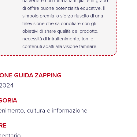
da vedere con tutta la famiglia, e in grado
di offrire buone potenzialità educative. Il
simbolo premia lo sforzo riuscito di una
televisione che sa conciliare con gli
obiettivi di share qualità del prodotto,
necessità di intrattenimento, toni e
contenuti adatti alla visione familiare.
IONE GUIDA ZAPPING
2024
GORIA
tenimento, cultura e informazione
RE
entario