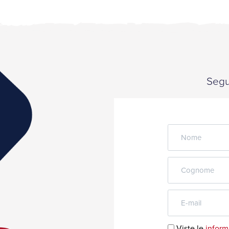
Segui