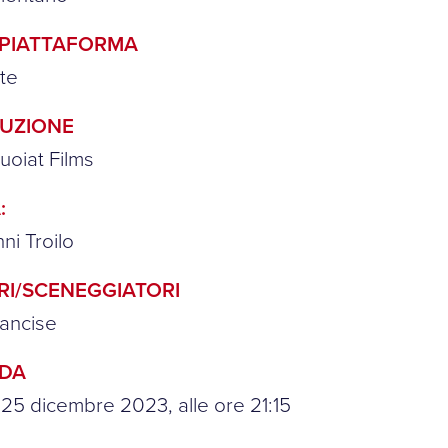
/PIATTAFORMA
te
UZIONE
uoiat Films
:
ni Troilo
RI/SCENEGGIATORI
ancise
NDA
 25 dicembre 2023, alle ore 21:15