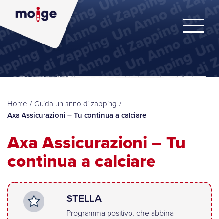
Home
/
Guida un anno di zapping
/
Axa Assicurazioni – Tu continua a calciare
Axa Assicurazioni – Tu
continua a calciare
STELLA
Programma positivo, che abbina