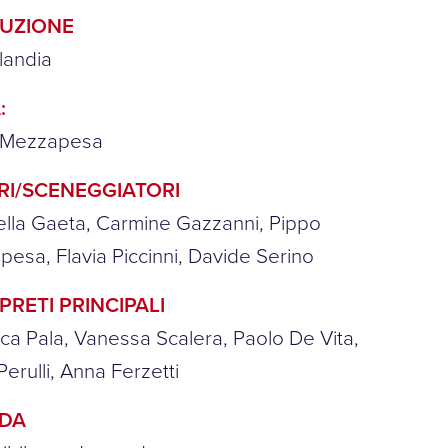
UZIONE
landia
:
 Mezzapesa
RI/SCENEGGIATORI
lla Gaeta, Carmine Gazzanni, Pippo
esa, Flavia Piccinni, Davide Serino
PRETI PRINCIPALI
ca Pala, Vanessa Scalera, Paolo De Vita,
Perulli, Anna Ferzetti
NDA