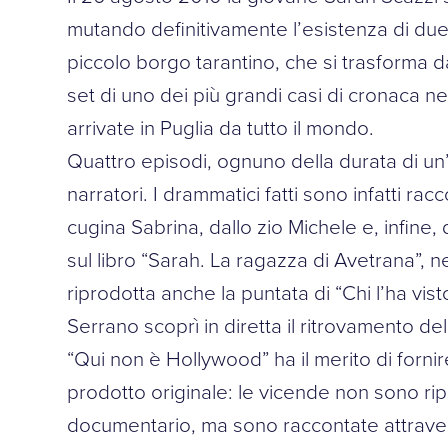
mutando definitivamente l’esistenza di due 
piccolo borgo tarantino, che si trasforma da
set di uno dei più grandi casi di cronaca ner
arrivate in Puglia da tutto il mondo.
Quattro episodi, ognuno della durata di un’o
narratori. I drammatici fatti sono infatti rac
cugina Sabrina, dallo zio Michele e, infine,
sul libro “Sarah. La ragazza di Avetrana”, 
riprodotta anche la puntata di “Chi l’ha vi
Serrano scoprì in diretta il ritrovamento del 
“Qui non è Hollywood” ha il merito di fornir
prodotto originale: le vicende non sono ri
documentario, ma sono raccontate attravers