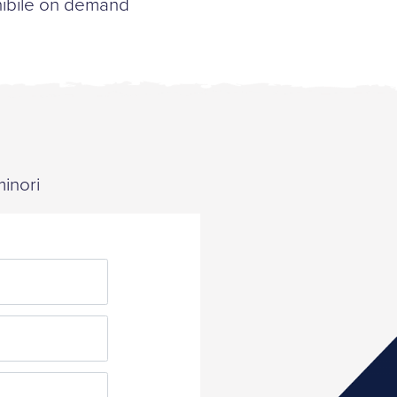
nibile on demand
minori