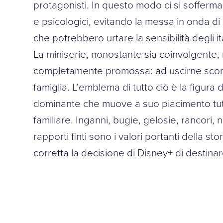
protagonisti. In questo modo ci si sofferma 
e psicologici, evitando la messa in onda di
che potrebbero urtare la sensibilità degli ita
La miniserie, nonostante sia coinvolgente
completamente promossa: ad uscirne sconfi
famiglia. L’emblema di tutto ciò è la figura
dominante che muove a suo piacimento tut
familiare. Inganni, bugie, gelosie, rancori, n
rapporti finti sono i valori portanti della stor
corretta la decisione di Disney+ di destinare