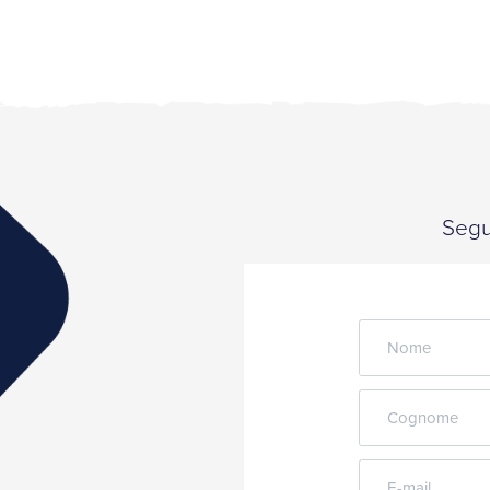
Segui