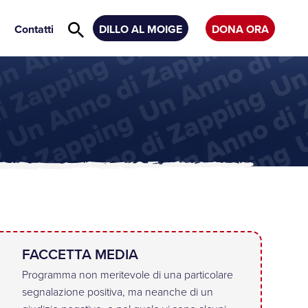
Contatti
DILLO AL MOIGE
DONA ORA
FACCETTA MEDIA
Programma non meritevole di una particolare
segnalazione positiva, ma neanche di un