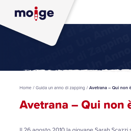
Home
/
Guida un anno di zapping
/
Avetrana – Qui non 
Avetrana – Qui non 
Il 26 agosto 2010 la giovane Sarah Scazzi