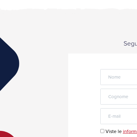
Segui