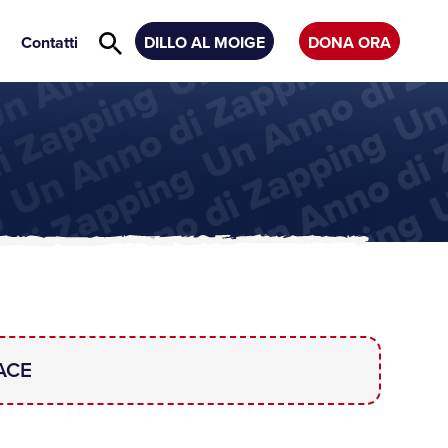
Contatti
DILLO AL MOIGE
DONA ORA
ACE