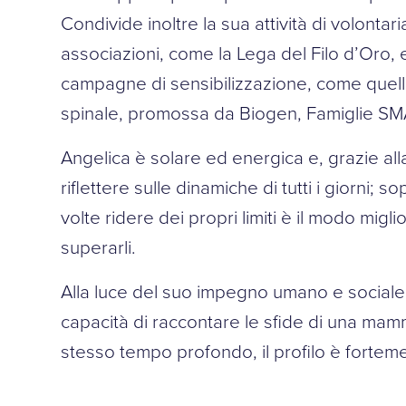
Condivide inoltre la sua attività di volont
associazioni, come la Lega del Filo d’Oro,
campagne di sensibilizzazione, come quella
spinale, promossa da Biogen, Famiglie S
Angelica è solare ed energica e, grazie alla
riflettere sulle dinamiche di tutti i giorni; 
volte ridere dei propri limiti è il modo migli
superarli.
Alla luce del suo impegno umano e sociale,
capacità di raccontare le sfide di una mam
stesso tempo profondo, il profilo è forteme