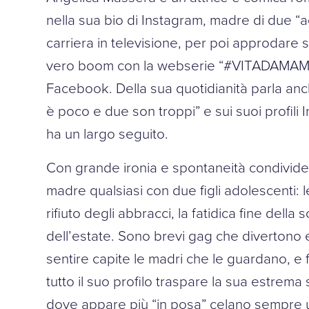
nella sua bio di Instagram, madre di due “ad
carriera in televisione, per poi approdare 
vero boom con la webserie “#VITADAMAMMA
Facebook. Della sua quotidianità parla anch
è poco e due son troppi” e sui suoi profili
ha un largo seguito.
Con grande ironia e spontaneità condivide
madre qualsiasi con due figli adolescenti: le
rifiuto degli abbracci, la fatidica fine della s
dell’estate. Sono brevi gag che divertono 
sentire capite le madri che le guardano, e
tutto il suo profilo traspare la sua estrema 
dove appare più “in posa” celano sempre u