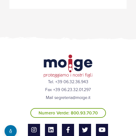
Tel. +39 06.32.36.943
Fax +39 06.23.32.01.297
Mail
segreteria@moige.it
Numero Verde: 800.93.70.70