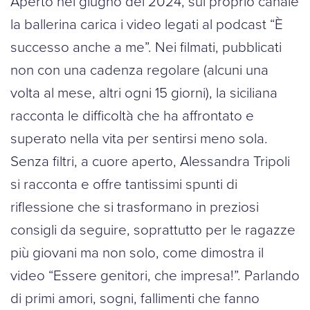
Aperto nel giugno del 2024, sul proprio canale
la ballerina carica i video legati al podcast “È
successo anche a me”. Nei filmati, pubblicati
non con una cadenza regolare (alcuni una
volta al mese, altri ogni 15 giorni), la siciliana
racconta le difficoltà che ha affrontato e
superato nella vita per sentirsi meno sola.
Senza filtri, a cuore aperto, Alessandra Tripoli
si racconta e offre tantissimi spunti di
riflessione che si trasformano in preziosi
consigli da seguire, soprattutto per le ragazze
più giovani ma non solo, come dimostra il
video “Essere genitori, che impresa!”. Parlando
di primi amori, sogni, fallimenti che fanno