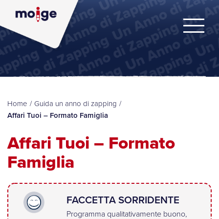
Home
/
Guida un anno di zapping
/
Affari Tuoi – Formato Famiglia
Affari Tuoi – Formato
Famiglia
FACCETTA SORRIDENTE
Programma qualitativamente buono,