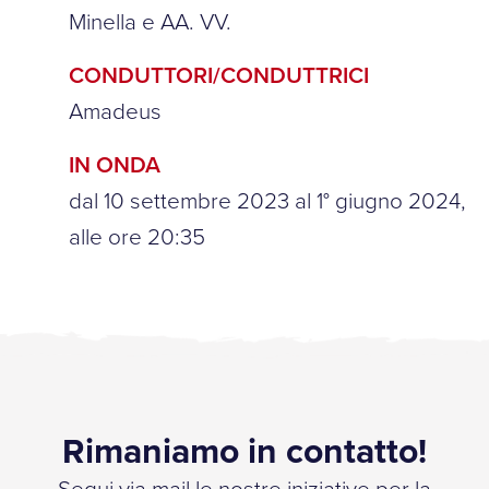
Minella e AA. VV.
CONDUTTORI/CONDUTTRICI
Amadeus
IN ONDA
dal 10 settembre 2023 al 1° giugno 2024,
alle ore 20:35
Rimaniamo in contatto!
Segui via mail le nostre iniziative per la