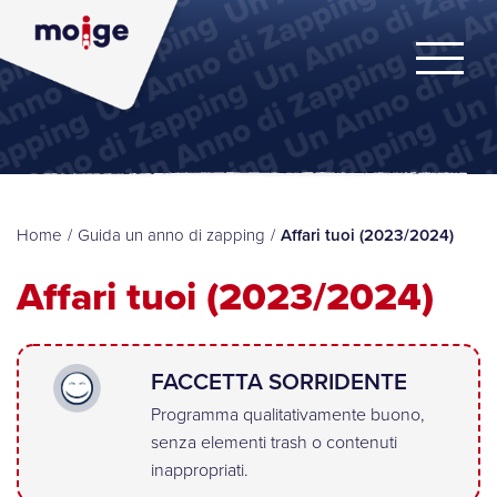
Home
/
Guida un anno di zapping
/
Affari tuoi (2023/2024)
Affari tuoi (2023/2024)
FACCETTA SORRIDENTE
Programma qualitativamente buono,
senza elementi trash o contenuti
inappropriati.