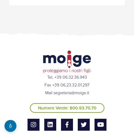
Tel. +39 06.32.36.943
Fax +39 06.23.32.01.297
Mail
segreteria@moige.it
Numero Verde: 800.93.70.70