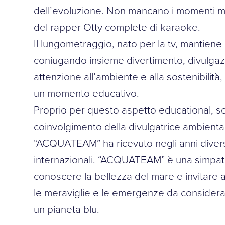
dell’evoluzione. Non mancano i momenti mus
del rapper Otty complete di karaoke.
Il lungometraggio, nato per la tv, mantiene 
coniugando insieme divertimento, divulgazi
attenzione all’ambiente e alla sostenibilità
un momento educativo.
Proprio per questo aspetto educational, so
coinvolgimento della divulgatrice ambienta
“ACQUATEAM” ha ricevuto negli anni divers
internazionali. “ACQUATEAM” è una simpati
conoscere la bellezza del mare e invitare
le meraviglie e le emergenze da considerar
un pianeta blu.