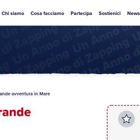
Chi siamo
Cosa facciamo
Partecipa
Sostienici
News
nde avventura in Mare
rande