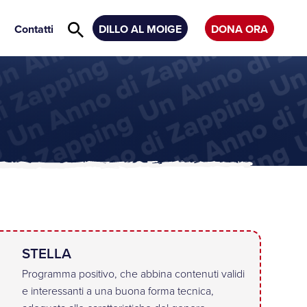
Contatti
DILLO AL MOIGE
DONA ORA
STELLA
Programma positivo, che abbina contenuti validi
e interessanti a una buona forma tecnica,