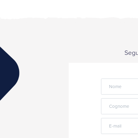
Segui