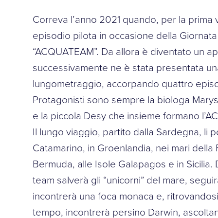
Correva l’anno 2021 quando, per la prima vo
episodio pilota in occasione della Giornat
“ACQUATEAM”. Da allora è diventato un a
successivamente ne è stata presentata un
lungometraggio, accorpando quattro episo
Protagonisti sono sempre la biologa Marysu
e la piccola Desy che insieme formano l
Il lungo viaggio, partito dalla Sardegna, li 
Catamarino, in Groenlandia, nei mari della F
Bermuda, alle Isole Galapagos e in Sicilia. 
team salverà gli “unicorni” del mare, segui
incontrerà una foca monaca e, ritrovandosi
tempo, incontrerà persino Darwin, ascoltan