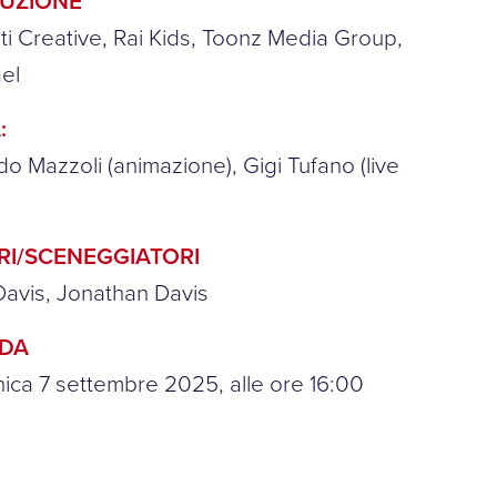
UZIONE
ti Creative, Rai Kids, Toonz Media Group,
el
:
do Mazzoli (animazione), Gigi Tufano (live
)
RI/SCENEGGIATORI
Davis, Jonathan Davis
NDA
ca 7 settembre 2025, alle ore 16:00