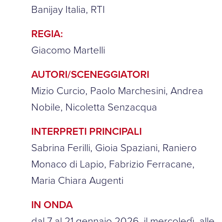
Banijay Italia, RTI
REGIA:
Giacomo Martelli
AUTORI/SCENEGGIATORI
Mizio Curcio, Paolo Marchesini, Andrea
Nobile, Nicoletta Senzacqua
INTERPRETI PRINCIPALI
Sabrina Ferilli, Gioia Spaziani, Raniero
Monaco di Lapio, Fabrizio Ferracane,
Maria Chiara Augenti
IN ONDA
dal 7 al 21 gennaio 2026, il mercoledì, alle