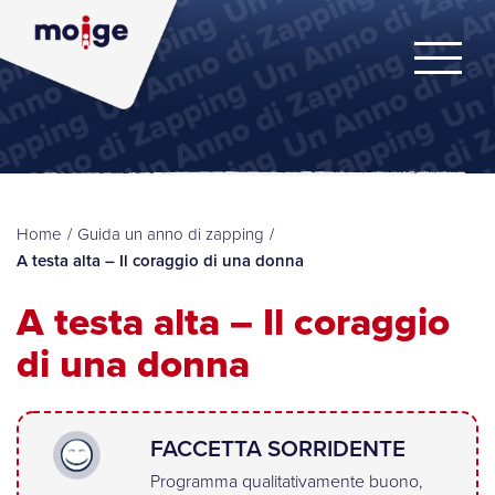
Home
/
Guida un anno di zapping
/
A testa alta – Il coraggio di una donna
A testa alta – Il coraggio
di una donna
FACCETTA SORRIDENTE
Programma qualitativamente buono,