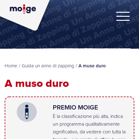
Home
/
Guida un anno di zapping
/
A muso duro
A muso duro
PREMIO MOIGE
È la classificazione più alta, indica
un programma qualitativamente
significativo, da vedere con tutta la