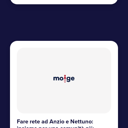
Fare rete ad Anzio e Nettuno: