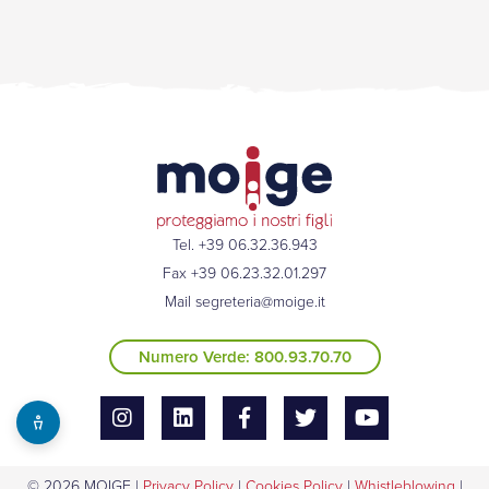
Tel. +39 06.32.36.943
Fax +39 06.23.32.01.297
Mail
segreteria@moige.it
Numero Verde: 800.93.70.70
© 2026 MOIGE |
Privacy Policy
|
Cookies Policy
|
Whistleblowing
|