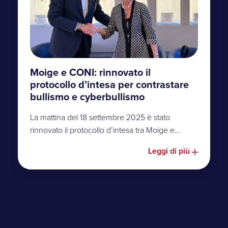
Moige e CONI: rinnovato il
protocollo d’intesa per contrastare
bullismo e cyberbullismo
La mattina del 18 settembre 2025 è stato
rinnovato il protocollo d’intesa tra Moige e…
Leggi di più