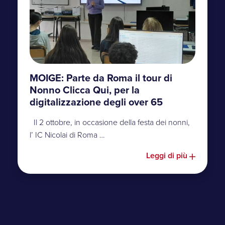
MOIGE: Parte da Roma il tour di
Nonno Clicca Qui, per la
digitalizzazione degli over 65
Il 2 ottobre, in occasione della festa dei nonni,
l’ IC Nicolai di Roma …
Leggi di più