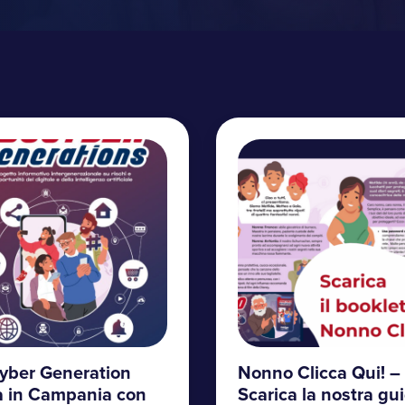
yber Generation
Nonno Clicca Qui! –
va in Campania con
Scarica la nostra gu