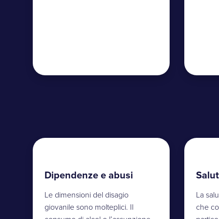
Dipendenze e abusi
Salu
Le dimensioni del disagio
La salu
giovanile sono molteplici. Il
che co