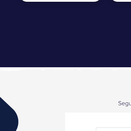
Segui