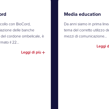
ord
Media education
ocollo con BioCord,
Da anni siamo in prima line
ciazione delle banche
tema del corretto utilizzo d
e del cordone ombelicale, è
mezzi di comunicazione…
irmato il 22…
Leggi d
Leggi di più