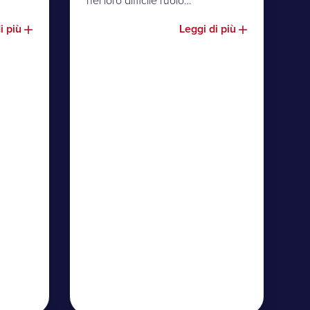
nel loro difficile ruolo…
i più
Leggi di più