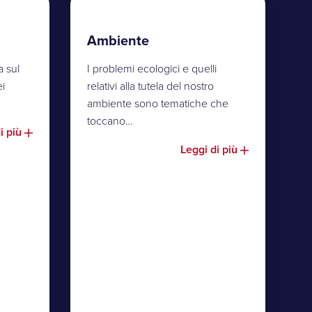
Ambiente
a sul
I problemi ecologici e quelli
ei
relativi alla tutela del nostro
ambiente sono tematiche che
toccano…
i più
Leggi di più