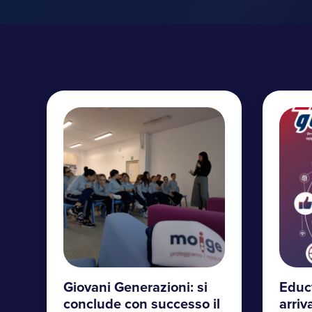
Giovani Generazioni: si
Educ
conclude con successo il
arri