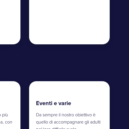
Eventi e varie
o più
Da sempre il nostro obiettivo è
za, con
quello di accompagnare gli adulti