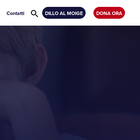
Contatti
DILLO AL MOIGE
DONA ORA