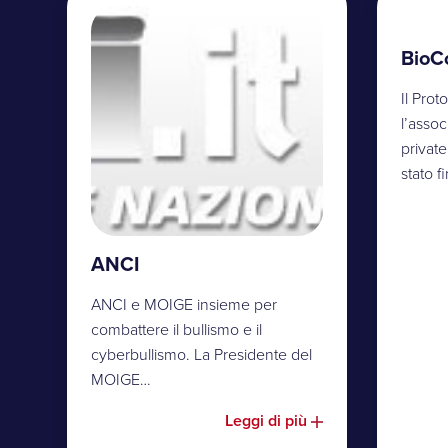
BioC
Il Prot
l’asso
privat
stato f
ANCI
ANCI e MOIGE insieme per
combattere il bullismo e il
cyberbullismo. La Presidente del
MOIGE…
Leggi di più