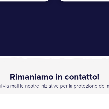
Rimaniamo in contatto!
 via mail le nostre iniziative per la protezione dei 