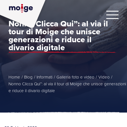
Nonno Clicca Qui”: al via il
tour di Moige che unisce
generazioni e riduce il
divario digitale
Home
/
Blog
/
Informati
/
Galleria foto e video
/
Video
/
Nonno Clicca Qui”: al via il tour di Moige che unisce generazioni
e riduce il divario digitale