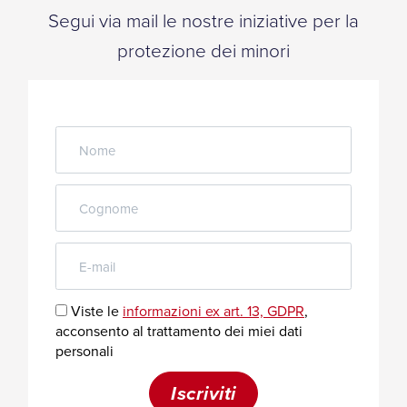
Segui via mail le nostre iniziative per la
protezione dei minori