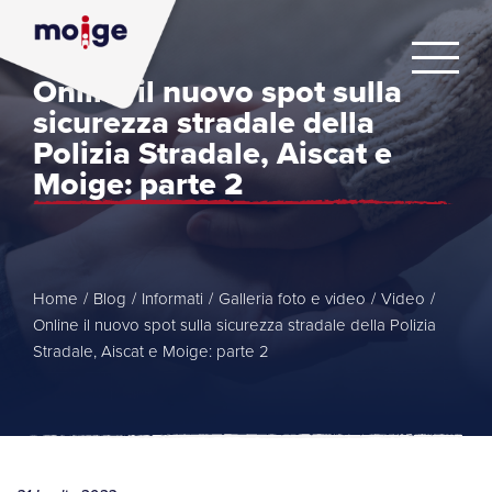
Online il nuovo spot sulla
sicurezza stradale della
Polizia Stradale, Aiscat e
Moige: parte 2
Home
/
Blog
/
Informati
/
Galleria foto e video
/
Video
/
Online il nuovo spot sulla sicurezza stradale della Polizia
Stradale, Aiscat e Moige: parte 2