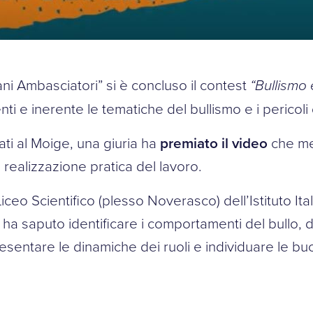
ni Ambasciatori” si è concluso il contest
“Bullismo e
ti e inerente le tematiche del bullismo e i pericoli 
ati al Moige, una giuria ha
premiato il video
che meg
e realizzazione pratica del lavoro.
iceo Scientifico (plesso Noverasco) dell’Istituto It
 ha saputo identificare i comportamenti del bullo, dell
resentare le dinamiche dei ruoli e individuare le 