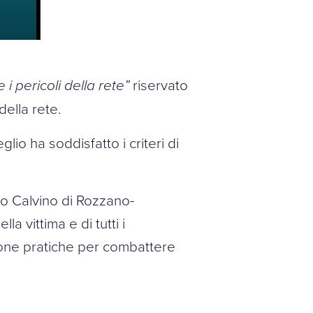
 i pericoli della rete”
riservato
della rete.
lio ha soddisfatto i criteri di
alo Calvino di Rozzano-
a vittima e di tutti i
buone pratiche per combattere