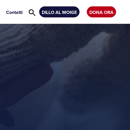
Contatti
DILLO AL MOIGE
DONA ORA