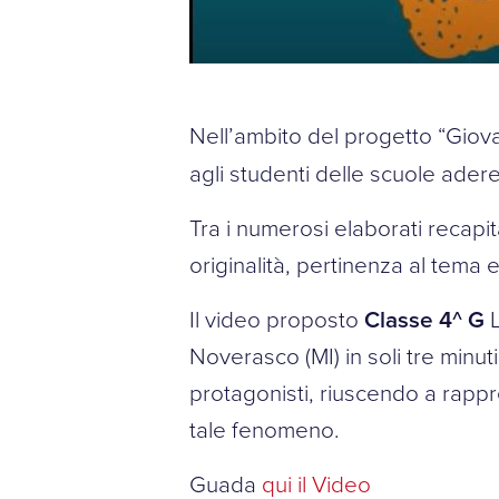
Nell’ambito del progetto “Giova
agli studenti delle scuole aderen
Tra i numerosi elaborati recapit
originalità, pertinenza al tema 
Il video proposto
Classe 4^ G
L
Noverasco (MI) in soli tre minuti
protagonisti, riuscendo a rapp
tale fenomeno.
Guada
qui il Video