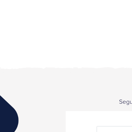
Segui