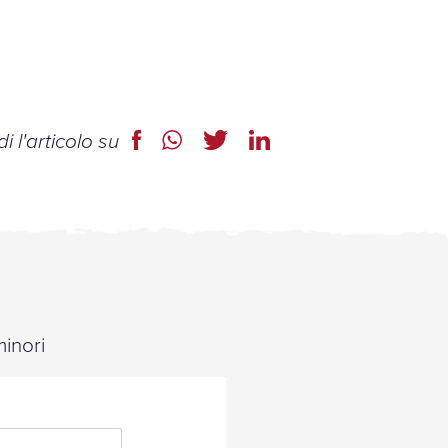
i l'articolo su
minori