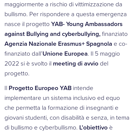
maggiormente a rischio di vittimizzazione da
bullismo. Per rispondere a questa emergenza
nasce il progetto
YAB- Young Ambassadors
against Bullying and cyberbullying,
finanziato
Agenzia Nazionale Erasmus+ Spagnola
e co-
finanziato dall’
Unione Europea
. Il 5 maggio
2022 si è svolto il
meeting di avvio
del
progetto.
Il
Progetto Europeo YAB
intende
implementare un sistema inclusivo ed equo
che permetta la formazione di insegnanti e
giovani studenti, con disabilità e senza, in tema
di bullismo e cyberbullismo.
L’obiettivo
è