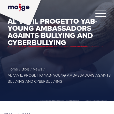
AL VIA IL PROGETTO YAB-
YOUNG AMBASSADORS
AGAINTS BULLYING AND
CYBERBULLYING
Home
/
Blog
/
News
/
AL VIA IL PROGETTO YAB- YOUNG AMBASSADORS AGAINTS
BULLYING AND CYBERBULLYING