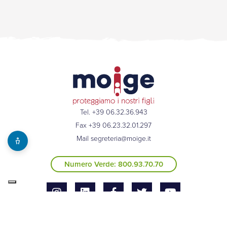
Tel. +39 06.32.36.943
Fax +39 06.23.32.01.297
Mail
segreteria@moige.it
Numero Verde: 800.93.70.70
© 2026 MOIGE |
Privacy Policy
|
Cookies Policy
|
Whistleblowing
|