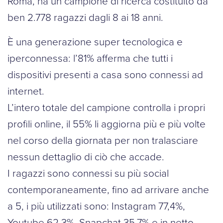
Roma, ha un campione di ricerca costituito da
ben 2.778 ragazzi dagli 8 ai 18 anni.
È una generazione super tecnologica e
iperconnessa: l’81% afferma che tutti i
dispositivi presenti a casa sono connessi ad
internet.
L’intero totale del campione controlla i propri
profili online, il 55% li aggiorna più e più volte
nel corso della giornata per non tralasciare
nessun dettaglio di ciò che accade.
I ragazzi sono connessi su più social
contemporaneamente, fino ad arrivare anche
a 5, i più utilizzati sono: Instagram 77,4%,
Youtube 62,3%, Snapchat 35,7% e in netto