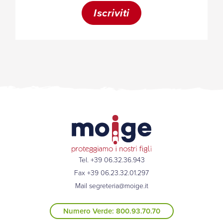
Tel. +39 06.32.36.943
Fax +39 06.23.32.01.297
Mail
segreteria@moige.it
Numero Verde: 800.93.70.70