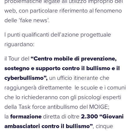
problematiche legate all’utilizzo improprio del
web, con particolare riferimento al fenomeno
delle ‘fake news’.
I punti qualificanti dell’azione progettuale
riguardano:
il Tour del
“Centro mobile di prevenzione,
sostegno e supporto contro il bullismo e il
cyberbullismo”,
un ufficio itinerante che
raggiungerà direttamente le scuole e i comuni
che lo richiederanno con gli psicologi esperti
della Task force antibullismo del MOIGE;
la
formazione
diretta di oltre
2.300 “Giovani
ambasciatori contro il bullismo”
, cinque