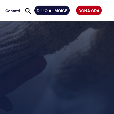
Contatti
DILLO AL MOIGE
DONA ORA