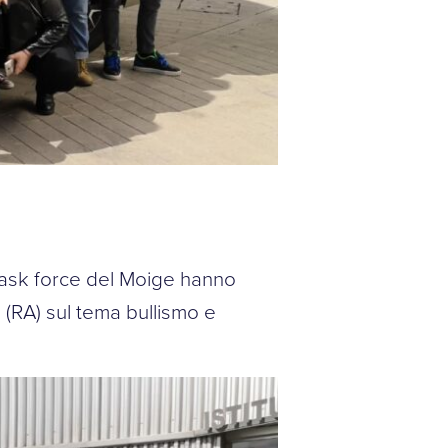
a task force del Moige hanno
e (RA) sul tema bullismo e