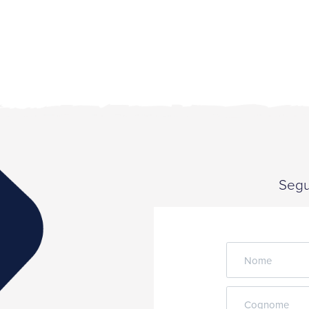
Segui