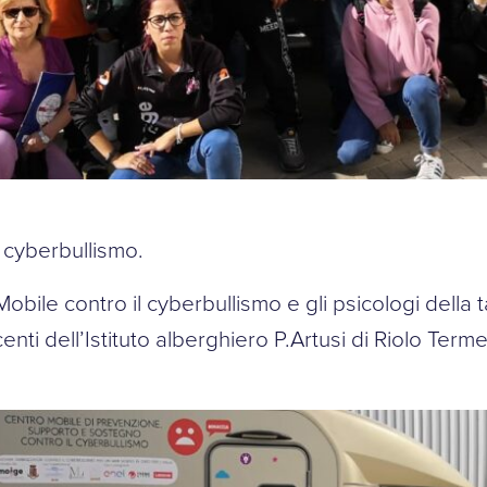
l cyberbullismo.
Mobile contro il cyberbullismo e gli psicologi dell
enti dell’Istituto alberghiero P.Artusi di Riolo Term