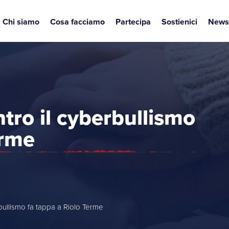
Chi siamo
Cosa facciamo
Partecipa
Sostienici
News
ontro il cyberbullismo
erme
berbullismo fa tappa a Riolo Terme