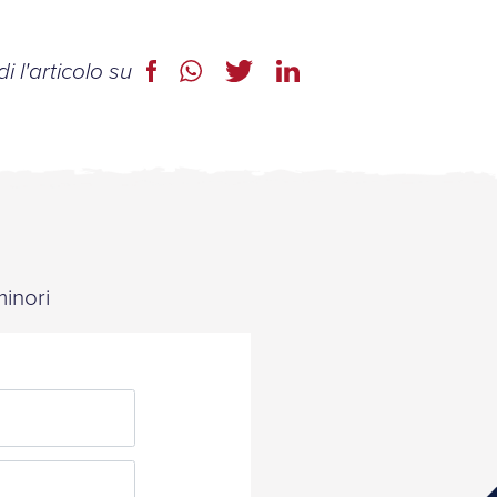
i l'articolo su
minori