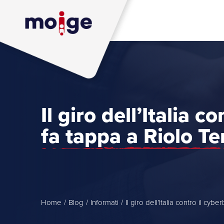
Il giro dell’Italia c
fa tappa a Riolo T
Home
/
Blog
/
Informati
/
Il giro dell’Italia contro il cy