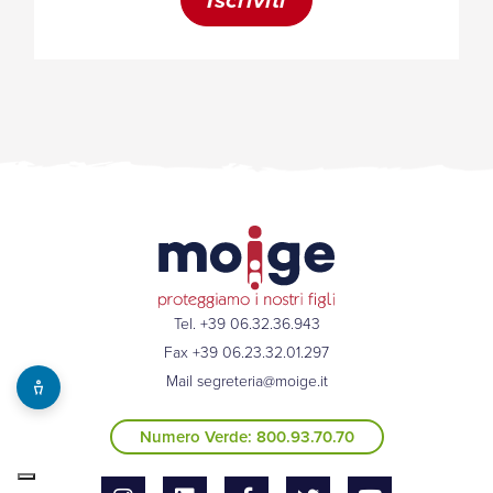
Tel. +39 06.32.36.943
Fax +39 06.23.32.01.297
Mail
segreteria@moige.it
Numero Verde: 800.93.70.70