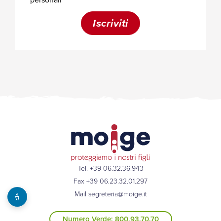
Tel. +39 06.32.36.943
Fax +39 06.23.32.01.297
Mail
segreteria@moige.it
Numero Verde: 800.93.70.70