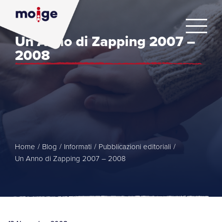
Un Anno di Zapping 2007 –
2008
Home
/
Blog
/
Informati
/
Pubblicazioni editoriali
/
Un Anno di Zapping 2007 – 2008